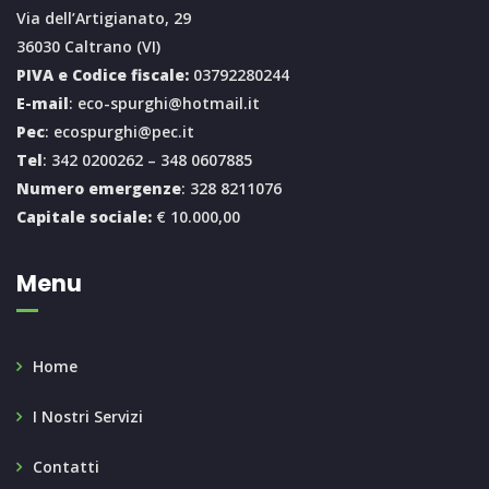
Via dell’Artigianato, 29
36030 Caltrano (VI)
PIVA e Codice fiscale:
03792280244
E-mail
:
eco-spurghi@hotmail.it
Pec
:
ecospurghi@pec.it
Tel
: 342 0200262 – 348 0607885
Numero emergenze
: 328 8211076
Capitale sociale:
€ 10.000,00
Menu
Home
I Nostri Servizi
Contatti