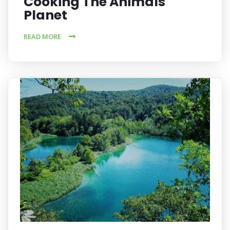
Cooking The Animals
Planet
READ MORE