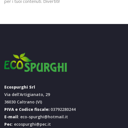
per i tuoi contenuti. Divertiti!
Ecospurghi Srl
Via dell’Artigianato, 29
36030 Caltrano (VI)
PIVA e Codice fiscale:
03792280244
E-mail
:
eco-spurghi@hotmail.it
Pec
:
ecospurghi@pec.it