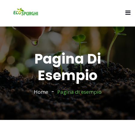
Pagina Di
Esempio
Home
Pagina di esempio