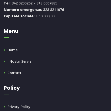
Tel
: 342 0200262 – 348 0607885
Numero emergenze
: 328 8211076
Capitale sociale:
€ 10.000,00
Menu
Home
I Nostri Servizi
Contatti
Policy
Privacy Policy